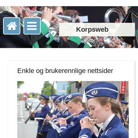
Korpsweb
Enkle og brukerennlige nettsider